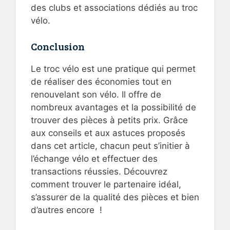
des clubs et associations dédiés au troc
vélo.
Conclusion
Le troc vélo est une pratique qui permet
de réaliser des économies tout en
renouvelant son vélo. Il offre de
nombreux avantages et la possibilité de
trouver des pièces à petits prix. Grâce
aux conseils et aux astuces proposés
dans cet article, chacun peut s’initier à
l’échange vélo et effectuer des
transactions réussies. Découvrez
comment trouver le partenaire idéal,
s’assurer de la qualité des pièces et bien
d’autres encore !