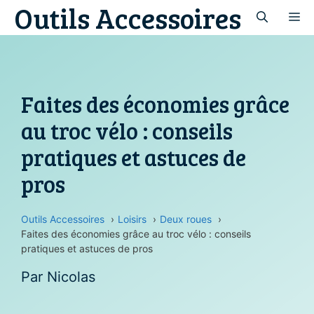
Outils Accessoires
Aller
M
au
contenu
Faites des économies grâce
au troc vélo : conseils
pratiques et astuces de
pros
Outils Accessoires
Loisirs
Deux roues
Faites des économies grâce au troc vélo : conseils
pratiques et astuces de pros
Par
Nicolas