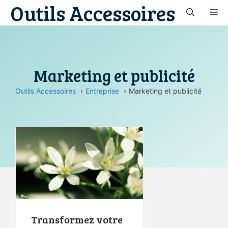
Outils Accessoires
Aller
M
au
contenu
Marketing et publicité
Outils Accessoires
Entreprise
Marketing et publicité
Transformez votre