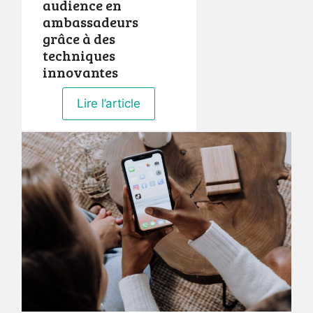
audience en
ambassadeurs
grâce à des
techniques
innovantes
Lire l’article