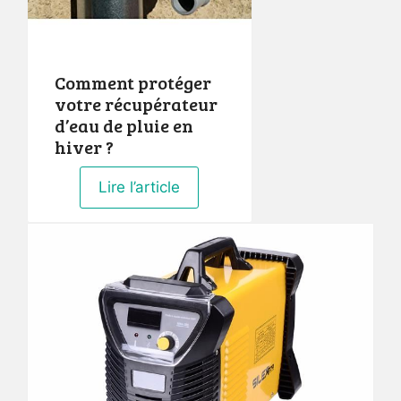
Comment protéger
votre récupérateur
d’eau de pluie en
hiver ?
Lire l’article