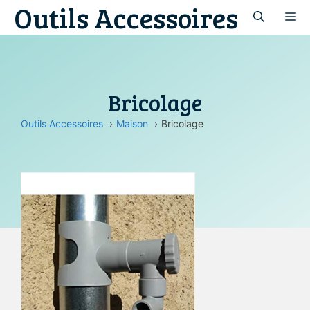
Outils Accessoires
Aller
M
au
contenu
Bricolage
Outils Accessoires
Maison
Bricolage