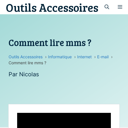
Outils Accessoires
Aller
M
au
contenu
Comment lire mms ?
Outils Accessoires
Informatique
Internet
E-mail
Comment lire mms ?
Par
Nicolas