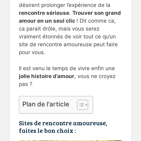
désirent prolonger l’expérience de la
rencontre sérieuse
.
Trouver son grand
amour en un seul clic
! Dit comme ca,
ca parait drôle, mais vous serez
vraiment étonnés de voir tout ce qu’un
site de rencontre amoureuse peut faire
pour vous.
Il est venu le temps de vivre enfin une
jolie histoire d’amour
, vous ne croyez
pas ?
Plan de l'article
Sites de rencontre amoureuse,
faites le bon choix :