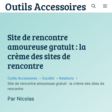
Outils Accessoires
Aller
M
au
contenu
Site de rencontre
amoureuse gratuit : la
crème des sites de
rencontre
Outils Accessoires
Société
Relations
Site de rencontre amoureuse gratuit : la crème des sites de
rencontre
Par
Nicolas