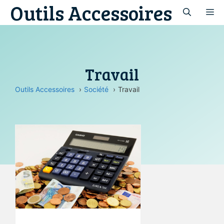
Outils Accessoires
Aller
M
au
contenu
Travail
Outils Accessoires
Société
Travail