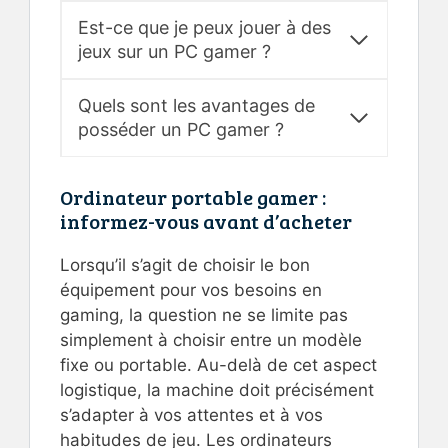
Est-ce que je peux jouer à des
jeux sur un PC gamer ?
Quels sont les avantages de
posséder un PC gamer ?
Ordinateur portable gamer :
informez-vous avant d’acheter
Lorsqu’il s’agit de choisir le bon
équipement pour vos besoins en
gaming, la question ne se limite pas
simplement à choisir entre un modèle
fixe ou portable. Au-delà de cet aspect
logistique, la machine doit précisément
s’adapter à vos attentes et à vos
habitudes de jeu. Les ordinateurs