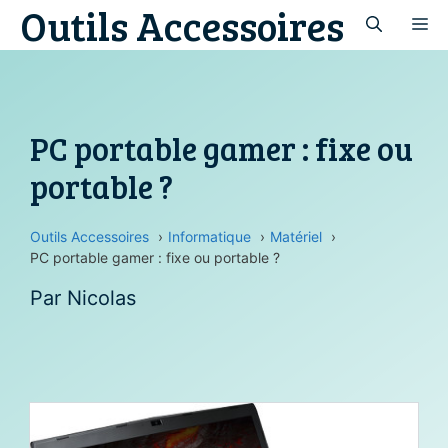
Outils Accessoires
Aller
M
au
contenu
PC portable gamer : fixe ou
portable ?
Outils Accessoires
Informatique
Matériel
PC portable gamer : fixe ou portable ?
Par
Nicolas