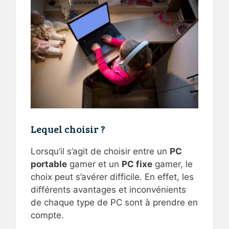
Lequel choisir ?
Lorsqu’il s’agit de choisir entre un
PC
portable
gamer et un
PC fixe
gamer, le
choix peut s’avérer difficile. En effet, les
différents avantages et inconvénients
de chaque type de PC sont à prendre en
compte.