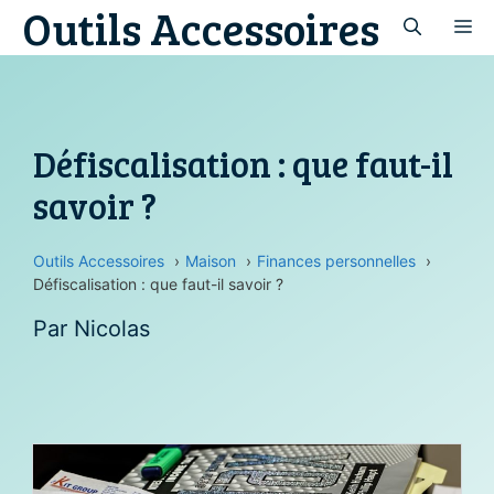
Outils Accessoires
Aller
M
au
contenu
Défiscalisation : que faut-il
savoir ?
Outils Accessoires
Maison
Finances personnelles
Défiscalisation : que faut-il savoir ?
Par
Nicolas